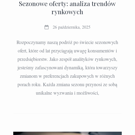
Sezonowe oferty: analiza trendów
rynkowych
26 października, 2025
Rozpoczynamy naszą podróż po świecie sezonowych
ofert, które od lat przyciągają uwagę konsumentów i
przedsiębiorstw. Jako zespół analityków rynkowych,
jesteśmy zafascynowani dynamiką, która towarzyszy
zmianom w preferencjach zakupowych w różnych
porach roku. Każda zmiana sezonu przynosi ze sobą
unikalne wyzwania i możliwości,