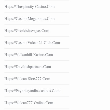
Https://thespincity-Casino.com
Https://casino-Megabonus.com
Https://greekislesvegas.com
Https://casino-Vulcan24-Club.com
Https://vulkanhill-Kasino.com
Https://devilfishpartners.com
Https://vulcan-Slots777.com
Https://paynplayonlinecasinos.com
Https://vulcan777-Online.com