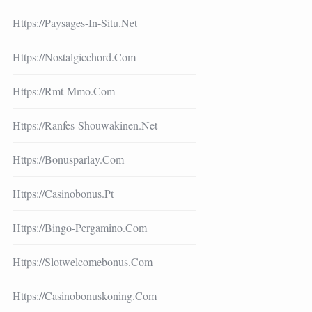
Https://paysages-In-Situ.net
Https://nostalgicchord.com
Https://rmt-Mmo.com
Https://ranfes-Shouwakinen.net
Https://bonusparlay.com
Https://casinobonus.pt
Https://bingo-Pergamino.com
Https://slotwelcomebonus.com
Https://casinobonuskoning.com