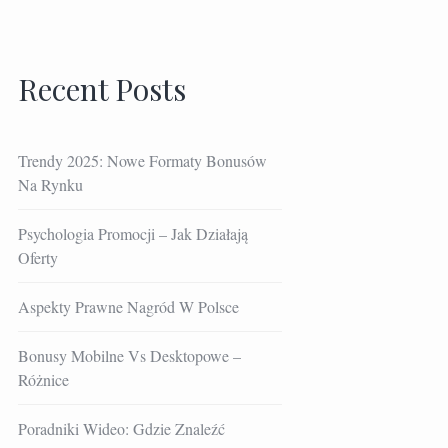
Recent Posts
Trendy 2025: Nowe Formaty Bonusów
Na Rynku
Psychologia Promocji – Jak Działają
Oferty
Aspekty Prawne Nagród W Polsce
Bonusy Mobilne Vs Desktopowe –
Różnice
Poradniki Wideo: Gdzie Znaleźć