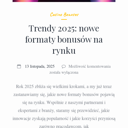
Casino Bonuses
Trendy 2025: nowe
formaty bonusów na
rynku
Trendy
13 listopada, 2025
Możliwość komentowania
2025:
została wyłączona
nowe
formaty
Rok 2025 zbliża się wielkimi krokami, a my już teraz
bonusów
zastanawiamy się, jakie nowe formaty bonusów pojawią
na
się na rynku. Wspólnie z naszymi partnerami i
rynku
ekspertami z branży, staramy się przewidzieć, jakie
innowacje zyskają popularność i jakie korzyści przyniosą
zarówno pracodawcom, jak