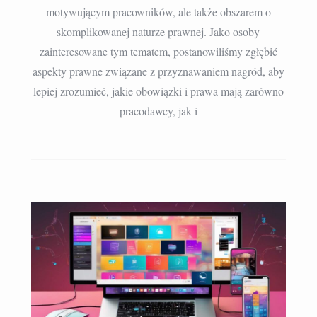
motywującym pracowników, ale także obszarem o
skomplikowanej naturze prawnej. Jako osoby
zainteresowane tym tematem, postanowiliśmy zgłębić
aspekty prawne związane z przyznawaniem nagród, aby
lepiej zrozumieć, jakie obowiązki i prawa mają zarówno
pracodawcy, jak i