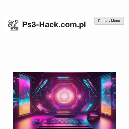
Skip
to
content
Primary Menu