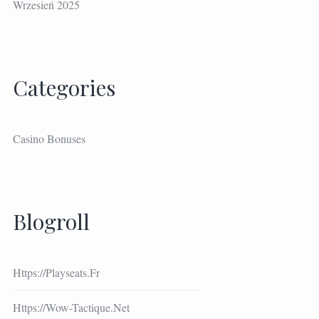
Wrzesień 2025
Categories
Casino Bonuses
Blogroll
Https://playseats.fr
Https://wow-Tactique.net