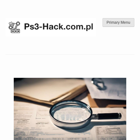
Skip
to
content
Primary Menu