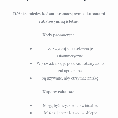
Różnice między kodami promocyjnymi a kuponami
rabatowymi są istotne.
Kody promocyjne
:
Zazwyczaj są to sekwencje
alfanumeryczne.
Wprowadza się je podczas dokonywania
zakupu online.
Są używane, aby otrzymać zniżkę.
Kupony rabatowe
:
Mogą być fizyczne lub wirtualne.
Można je przedstawić w sklepie