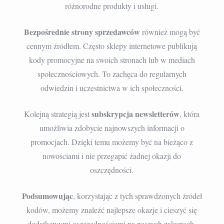
różnorodne produkty i usługi.
Bezpośrednie strony sprzedawców
również mogą być
cennym źródłem. Często sklepy internetowe publikują
kody promocyjne na swoich stronach lub w mediach
społecznościowych. To zachęca do regularnych
odwiedzin i uczestnictwa w ich społeczności.
subskrypcja newsletterów
Kolejną strategią jest
, która
umożliwia zdobycie najnowszych informacji o
promocjach. Dzięki temu możemy być na bieżąco z
nowościami i nie przegapić żadnej okazji do
oszczędności.
Podsumowując
, korzystając z tych sprawdzonych źródeł
kodów, możemy znaleźć najlepsze okazje i cieszyć się
dodatkowymi oszczędnościami na naszych zakupach.