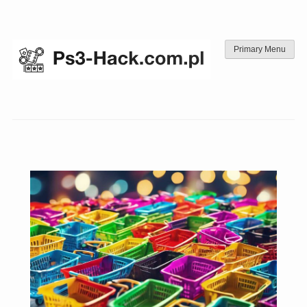
Skip
to
content
Primary Menu