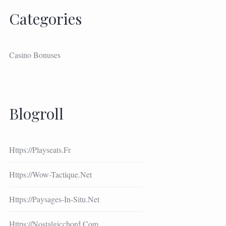
Categories
Casino Bonuses
Blogroll
Https://playseats.fr
Https://wow-Tactique.net
Https://paysages-In-Situ.net
Https://nostalgicchord.com