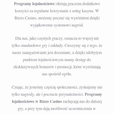
Programy lojalnościowe
oferują graczom dodatkowe
korzyści za regularne korzystanie z usług kasyna. W
Bizzo Casino, możemy poczuć się wyróżnieni dzięki
wyjątkowemu systemowi nagród.
Dla nas, jako częstych graczy, oznacza to więcej niż
tylko standardowe gry i zakłady. Cieszymy się z tego, że
nasze zaangażowanie jest doceniane, a dzięki zdobytym
punktom lojalnościowym mamy dostęp do
ekskluzywnych bonusów i promocji, które wyróżniają
nas spośród ogółu.
Czując, że jesteśmy częścią społeczności, zyskujemy nie
Programy
tylko nagrody, ale i poczucie przynależności.
lojalnościowe w Bizzo Casino
zachęcają nas do dalszej
gry, a przy tym dają możliwość uczestniczenia w