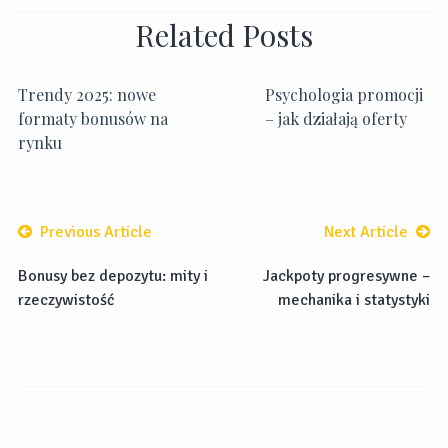
Related Posts
Trendy 2025: nowe
Psychologia promocji
formaty bonusów na
– jak działają oferty
rynku
Previous Article
Next Article
Bonusy bez depozytu: mity i
Jackpoty progresywne –
rzeczywistość
mechanika i statystyki