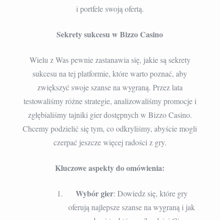
i portfele swoją ofertą.
Sekrety sukcesu w Bizzo Casino
Wielu z Was pewnie zastanawia się, jakie są sekrety
sukcesu na tej platformie, które warto poznać, aby
zwiększyć swoje szanse na wygraną. Przez lata
testowaliśmy różne strategie, analizowaliśmy promocje i
zgłębialiśmy tajniki gier dostępnych w Bizzo Casino.
Chcemy podzielić się tym, co odkryliśmy, abyście mogli
czerpać jeszcze więcej radości z gry.
Kluczowe aspekty do omówienia:
Wybór gier
: Dowiedz się, które gry
oferują najlepsze szanse na wygraną i jak