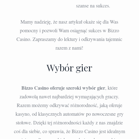
szanse na sukces.
Mamy nadzieję, że nasz artykuł okaże się dla Was
pomocny i pozwoli Wam osiągnąć sukces w Bizzo
Casino. Zapraszamy do lektury i odkrywania tajemnic
razem z nami!
Wybór gier
Bizzo Casino oferuje szeroki wybór gier
, które
zadowolą nawet najbardziej wymagających graczy.
Razem możemy odkrywać różnorodność, jaką oferuje
kasyno, od klasycznych automatów po nowoczesne gry
stołowe. Dzięki tej różnorodności każdy z nas znajdzie
coś dla siebie, co sprawia, że Bizzo Casino jest idealnym