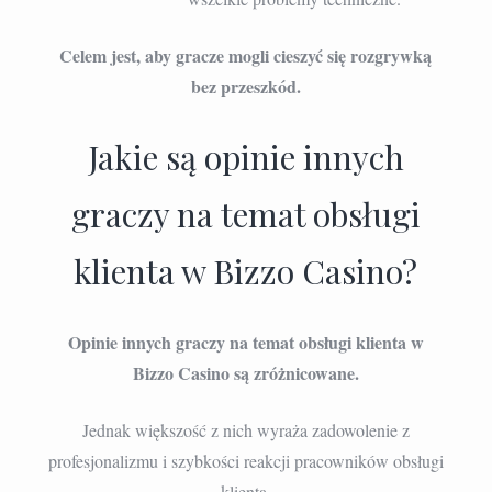
Celem jest, aby gracze mogli cieszyć się rozgrywką
bez przeszkód.
Jakie są opinie innych
graczy na temat obsługi
klienta w Bizzo Casino?
Opinie innych graczy na temat obsługi klienta w
Bizzo Casino są zróżnicowane.
Jednak większość z nich wyraża zadowolenie z
profesjonalizmu i szybkości reakcji pracowników obsługi
klienta.