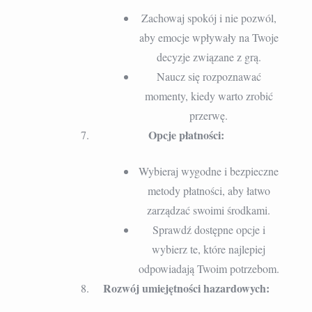
Zachowaj spokój i nie pozwól,
aby emocje wpływały na Twoje
decyzje związane z grą.
Naucz się rozpoznawać
momenty, kiedy warto zrobić
przerwę.
Opcje płatności:
Wybieraj wygodne i bezpieczne
metody płatności, aby łatwo
zarządzać swoimi środkami.
Sprawdź dostępne opcje i
wybierz te, które najlepiej
odpowiadają Twoim potrzebom.
Rozwój umiejętności hazardowych: