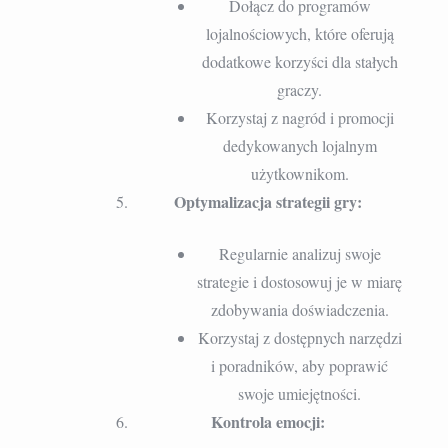
Dołącz do programów
lojalnościowych, które oferują
dodatkowe korzyści dla stałych
graczy.
Korzystaj z nagród i promocji
dedykowanych lojalnym
użytkownikom.
Optymalizacja strategii gry:
Regularnie analizuj swoje
strategie i dostosowuj je w miarę
zdobywania doświadczenia.
Korzystaj z dostępnych narzędzi
i poradników, aby poprawić
swoje umiejętności.
Kontrola emocji: