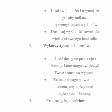
Ustal swój budżet i trzymaj się
go, aby uniknąć
nieprzemyślanych wydatków.
Dostosuj wysokość stawek do
wielkości swojego bankrolla.
Wykorzystywanie bonusów:
Śledź dostępne promocje i
bonusy, które mogą zwiększyć
Twoje szanse na wygraną.
Zwracaj uwagę na warunki
obrotu, aby efektywnie
wykorzystać bonusy.
Programy lojalnościowe: