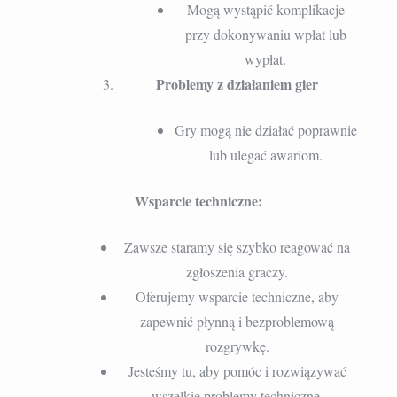
Mogą wystąpić komplikacje
przy dokonywaniu wpłat lub
wypłat.
Problemy z działaniem gier
Gry mogą nie działać poprawnie
lub ulegać awariom.
Wsparcie techniczne:
Zawsze staramy się szybko reagować na
zgłoszenia graczy.
Oferujemy wsparcie techniczne, aby
zapewnić płynną i bezproblemową
rozgrywkę.
Jesteśmy tu, aby pomóc i rozwiązywać
wszelkie problemy techniczne.