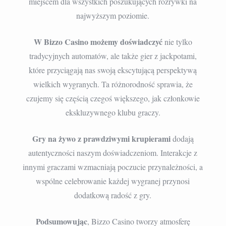
miejscem dla wszystkich poszukujących rozrywki na
najwyższym poziomie.
W Bizzo Casino możemy doświadczyć
nie tylko
tradycyjnych automatów, ale także gier z jackpotami,
które przyciągają nas swoją ekscytującą perspektywą
wielkich wygranych. Ta różnorodność sprawia, że
czujemy się częścią czegoś większego, jak członkowie
ekskluzywnego klubu graczy.
Gry na żywo z prawdziwymi krupierami
dodają
autentyczności naszym doświadczeniom. Interakcje z
innymi graczami wzmacniają poczucie przynależności, a
wspólne celebrowanie każdej wygranej przynosi
dodatkową radość z gry.
Podsumowując
, Bizzo Casino tworzy atmosferę