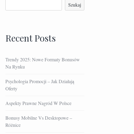
Szukaj
Recent Posts
Trendy 2025: Nowe Formaty Bonusów
Na Rynku
Psychologia Promocji – Jak Działają
Oferty
Aspekty Prawne Nagród W Polsce
Bonusy Mobilne Vs Desktopowe –
Różnice