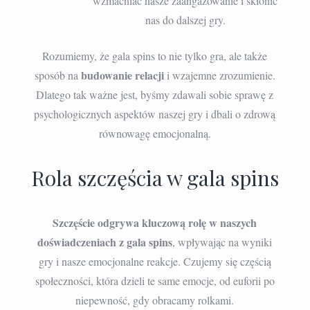
wzmacniać nasze zaangażowanie i skłonić
nas do dalszej gry.
Rozumiemy, że gala spins to nie tylko gra, ale także
budowanie relacji
sposób na
i wzajemne zrozumienie.
Dlatego tak ważne jest, byśmy zdawali sobie sprawę z
psychologicznych aspektów naszej gry i dbali o zdrową
równowagę emocjonalną.
Rola szczęścia w gala spins
Szczęście odgrywa kluczową rolę w naszych
doświadczeniach z gala spins
, wpływając na wyniki
gry i nasze emocjonalne reakcje. Czujemy się częścią
społeczności, która dzieli te same emocje, od euforii po
niepewność, gdy obracamy rolkami.