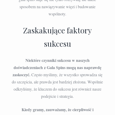
sposobem na nawiązywanie więzi i budowanie
wspólnoty.
Zaskakujące faktory
sukcesu
Niektóre czynniki sukcesu w naszych
doświadczeniach z Gala Spins mogą nas naprawdę
zaskoczyć.
Często myślimy, że wszystko sprowadza się
do szczęścia, ale prawda jest bardziej złożona. Wspólnie
odkryliśmy, że kluczem do sukcesu jest również nasze
podejście i strategia.
Kiedy gramy, zauważamy, że cierpliwość i