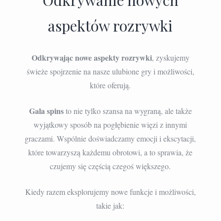
aspektów rozrywki
Odkrywając nowe aspekty rozrywki
, zyskujemy
świeże spojrzenie na nasze ulubione gry i możliwości,
które oferują.
Gala spins
to nie tylko szansa na wygraną, ale także
wyjątkowy sposób na pogłębienie więzi z innymi
graczami. Wspólnie doświadczamy emocji i ekscytacji,
które towarzyszą każdemu obrotowi, a to sprawia, że
czujemy się częścią czegoś większego.
Kiedy razem eksplorujemy nowe funkcje i możliwości,
takie jak: