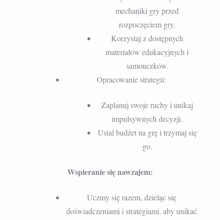
mechaniki gry przed
rozpoczęciem gry.
Korzystaj z dostępnych
materiałów edukacyjnych i
samouczków.
Opracowanie strategii:
Zaplanuj swoje ruchy i unikaj
impulsywnych decyzji.
Ustal budżet na grę i trzymaj się
go.
Wspieranie się nawzajem:
Uczmy się razem, dzieląc się
doświadczeniami i strategiami, aby unikać