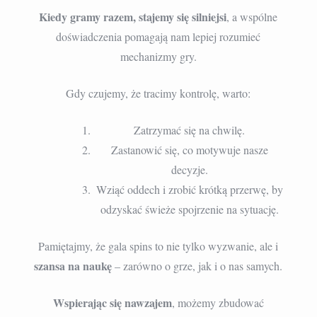
Kiedy gramy razem, stajemy się silniejsi
, a wspólne
doświadczenia pomagają nam lepiej rozumieć
mechanizmy gry.
Gdy czujemy, że tracimy kontrolę, warto:
Zatrzymać się na chwilę.
Zastanowić się, co motywuje nasze
decyzje.
Wziąć oddech i zrobić krótką przerwę, by
odzyskać świeże spojrzenie na sytuację.
Pamiętajmy, że gala spins to nie tylko wyzwanie, ale i
szansa na naukę
– zarówno o grze, jak i o nas samych.
Wspierając się nawzajem
, możemy zbudować