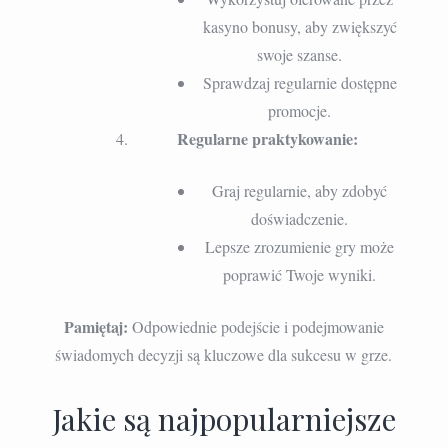
kasyno bonusy, aby zwiększyć
swoje szanse.
Sprawdzaj regularnie dostępne
promocje.
Regularne praktykowanie:
Graj regularnie, aby zdobyć
doświadczenie.
Lepsze zrozumienie gry może
poprawić Twoje wyniki.
Pamiętaj:
Odpowiednie podejście i podejmowanie
świadomych decyzji są kluczowe dla sukcesu w grze.
Jakie są najpopularniejsze