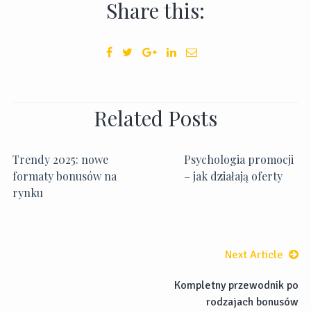
Share this:
Related Posts
Trendy 2025: nowe
Psychologia promocji
formaty bonusów na
– jak działają oferty
rynku
Next Article
Kompletny przewodnik po
rodzajach bonusów