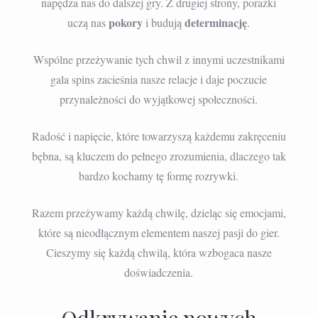
napędza nas do dalszej gry. Z drugiej strony, porażki
pokory
determinację
uczą nas
i budują
.
Wspólne przeżywanie tych chwil z innymi uczestnikami
gala spins zacieśnia nasze relacje i daje poczucie
przynależności do wyjątkowej społeczności.
Radość i napięcie, które towarzyszą każdemu zakręceniu
bębna, są kluczem do pełnego zrozumienia, dlaczego tak
bardzo kochamy tę formę rozrywki.
Razem przeżywamy każdą chwilę, dzieląc się emocjami,
które są nieodłącznym elementem naszej pasji do gier.
Cieszymy się każdą chwilą, która wzbogaca nasze
doświadczenia.
Odkrywanie nowych