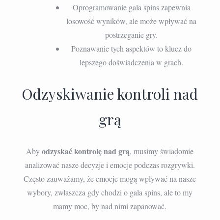
Oprogramowanie gala spins zapewnia
losowość wyników, ale może wpływać na
postrzeganie gry.
Poznawanie tych aspektów to klucz do
lepszego doświadczenia w grach.
Odzyskiwanie kontroli nad
grą
odzyskać kontrolę nad grą
Aby
, musimy świadomie
analizować nasze decyzje i emocje podczas rozgrywki.
Często zauważamy, że emocje mogą wpływać na nasze
wybory, zwłaszcza gdy chodzi o gala spins, ale to my
mamy moc, by nad nimi zapanować.