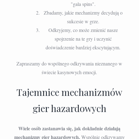
"gala spins".
Zbadamy, jakie mechanizmy decydują o
sukcesie w grze.
Odkryjemy, co może zmienić nasze
spojrzenie na te gry i uczynić
doświadczenie bardziej ekscytującym.
Zapraszamy do wspólnego odkrywania nieznanego w
świecie kasynowych emocji.
Tajemnice mechanizmów
gier hazardowych
Wiele osób zastanawia się, jak dokładnie działają
mechanizmy gier hazardowych.
Wspólnie odkrywamy