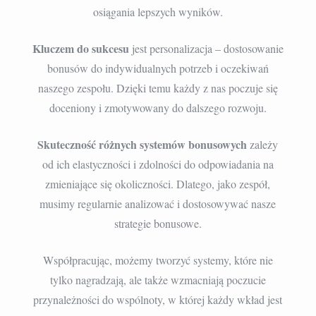
osiągania lepszych wyników.
Kluczem do sukcesu
jest personalizacja – dostosowanie
bonusów do indywidualnych potrzeb i oczekiwań
naszego zespołu. Dzięki temu każdy z nas poczuje się
doceniony i zmotywowany do dalszego rozwoju.
Skuteczność różnych systemów bonusowych
zależy
od ich elastyczności i zdolności do odpowiadania na
zmieniające się okoliczności. Dlatego, jako zespół,
musimy regularnie analizować i dostosowywać nasze
strategie bonusowe.
Współpracując, możemy tworzyć systemy, które nie
tylko nagradzają, ale także wzmacniają poczucie
przynależności do wspólnoty, w której każdy wkład jest