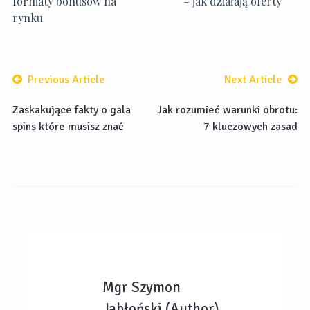
formaty bonusów na
– jak działają oferty
rynku
Previous Article
Next Article
Zaskakujące fakty o gala
Jak rozumieć warunki obrotu:
spins które musisz znać
7 kluczowych zasad
Mgr Szymon
Jabłoński (Author)