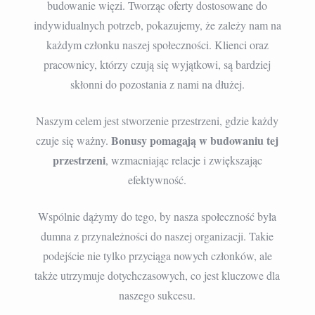
budowanie więzi. Tworząc oferty dostosowane do
indywidualnych potrzeb, pokazujemy, że zależy nam na
każdym członku naszej społeczności. Klienci oraz
pracownicy, którzy czują się wyjątkowi, są bardziej
skłonni do pozostania z nami na dłużej.
Naszym celem jest stworzenie przestrzeni, gdzie każdy
Bonusy pomagają w budowaniu tej
czuje się ważny.
przestrzeni
, wzmacniając relacje i zwiększając
efektywność.
Wspólnie dążymy do tego, by nasza społeczność była
dumna z przynależności do naszej organizacji. Takie
podejście nie tylko przyciąga nowych członków, ale
także utrzymuje dotychczasowych, co jest kluczowe dla
naszego sukcesu.