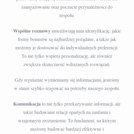
zaangażowanie oraz poczucie przynależności do
zespołu.
Wspólne rozmowy
umożliwiają nam identyfikację, jakie
formy bonusów są najbardziej pożądane, a także jak
możemy je dostosować do indywidualnych preferencji.
To nie tylko wspiera personalizację, ale również
zwiększa skuteczność wdrażanych rozwiązań.
Gdy regularnie wymieniamy się informacjami, jesteśmy
w stanie szybko reagować na potrzeby naszego zespołu.
Komunikacja
to nie tylko przekazywanie informacji, ale
także budowanie relacji opartych na zaufaniu i
wzajemnym zrozumieniu. To fundament, na którym
możemy budować bardziej efektywne i