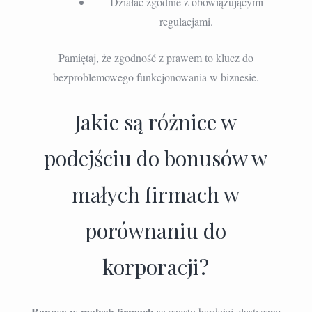
Działać zgodnie z obowiązującymi
regulacjami.
Pamiętaj, że zgodność z prawem to klucz do
bezproblemowego funkcjonowania w biznesie.
Jakie są różnice w
podejściu do bonusów w
małych firmach w
porównaniu do
korporacji?
Bonusy w małych firmach
są często bardziej elastyczne