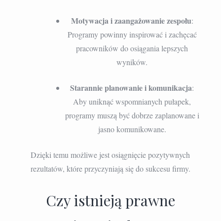
Motywacja i zaangażowanie zespołu
:
Programy powinny inspirować i zachęcać
pracowników do osiągania lepszych
wyników.
Starannie planowanie i komunikacja
:
Aby uniknąć wspomnianych pułapek,
programy muszą być dobrze zaplanowane i
jasno komunikowane.
Dzięki temu możliwe jest osiągnięcie pozytywnych
rezultatów, które przyczyniają się do sukcesu firmy.
Czy istnieją prawne