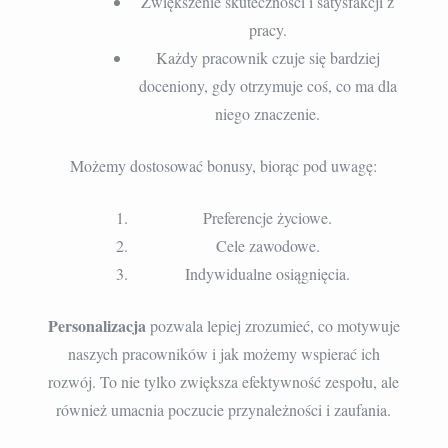
Zwiększenie skuteczności i satysfakcji z
pracy.
Każdy pracownik czuje się bardziej
doceniony, gdy otrzymuje coś, co ma dla
niego znaczenie.
Możemy dostosować bonusy, biorąc pod uwagę:
Preferencje życiowe.
Cele zawodowe.
Indywidualne osiągnięcia.
Personalizacja
pozwala lepiej zrozumieć, co motywuje
naszych pracowników i jak możemy wspierać ich
rozwój. To nie tylko zwiększa efektywność zespołu, ale
również umacnia poczucie przynależności i zaufania.