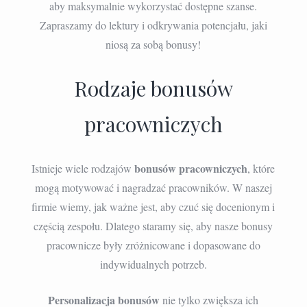
aby maksymalnie wykorzystać dostępne szanse.
Zapraszamy do lektury i odkrywania potencjału, jaki
niosą za sobą bonusy!
Rodzaje bonusów
pracowniczych
bonusów pracowniczych
Istnieje wiele rodzajów
, które
mogą motywować i nagradzać pracowników. W naszej
firmie wiemy, jak ważne jest, aby czuć się docenionym i
częścią zespołu. Dlatego staramy się, aby nasze bonusy
pracownicze były zróżnicowane i dopasowane do
indywidualnych potrzeb.
Personalizacja bonusów
nie tylko zwiększa ich