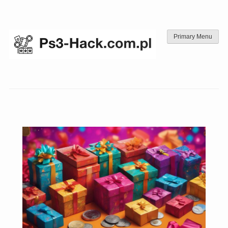
Skip
to
content
Primary Menu