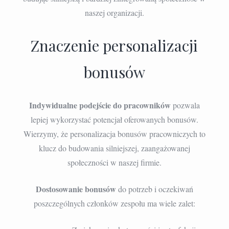
naszej organizacji.
Znaczenie personalizacji
bonusów
Indywidualne podejście do pracowników
pozwala
lepiej wykorzystać potencjał oferowanych bonusów.
Wierzymy, że personalizacja bonusów pracowniczych to
klucz do budowania silniejszej, zaangażowanej
społeczności w naszej firmie.
Dostosowanie bonusów
do potrzeb i oczekiwań
poszczególnych członków zespołu ma wiele zalet: