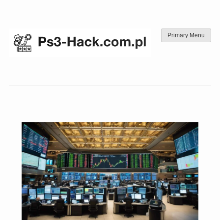
Skip
to
content
Primary Menu