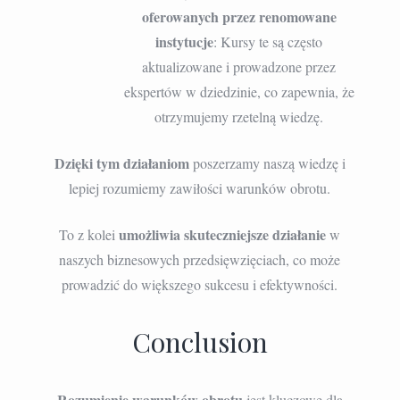
oferowanych przez renomowane
instytucje
: Kursy te są często
aktualizowane i prowadzone przez
ekspertów w dziedzinie, co zapewnia, że
otrzymujemy rzetelną wiedzę.
Dzięki tym działaniom
poszerzamy naszą wiedzę i
lepiej rozumiemy zawiłości warunków obrotu.
umożliwia skuteczniejsze działanie
To z kolei
w
naszych biznesowych przedsięwzięciach, co może
prowadzić do większego sukcesu i efektywności.
Conclusion
Rozumienie warunków obrotu
jest kluczowe dla