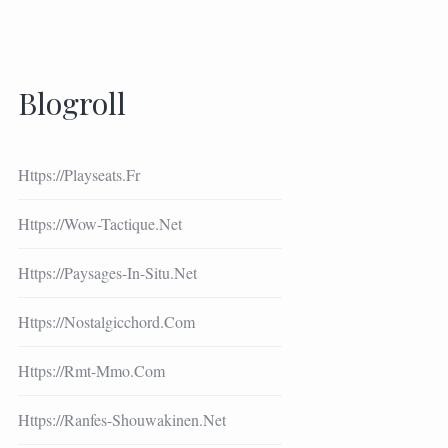
Blogroll
Https://playseats.fr
Https://wow-Tactique.net
Https://paysages-In-Situ.net
Https://nostalgicchord.com
Https://rmt-Mmo.com
Https://ranfes-Shouwakinen.net