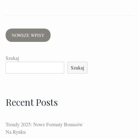
Nawigacja
NOWSZE WPISY
wpisów
Szukaj
Szukaj
Recent Posts
Trendy 2025: Nowe Formaty Bonusów
Na Rynku