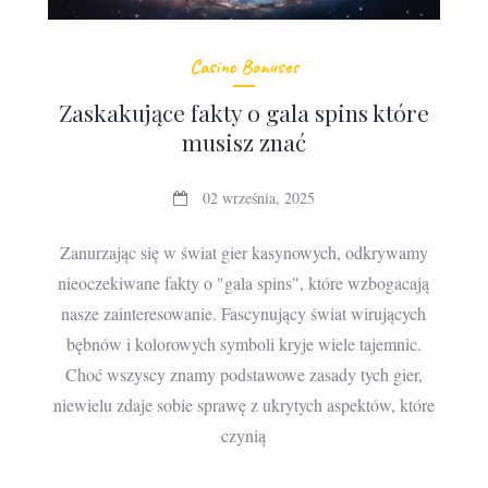
Casino Bonuses
Zaskakujące fakty o gala spins które
musisz znać
02 września, 2025
Zanurzając się w świat gier kasynowych, odkrywamy
nieoczekiwane fakty o "gala spins", które wzbogacają
nasze zainteresowanie. Fascynujący świat wirujących
bębnów i kolorowych symboli kryje wiele tajemnic.
Choć wszyscy znamy podstawowe zasady tych gier,
niewielu zdaje sobie sprawę z ukrytych aspektów, które
czynią