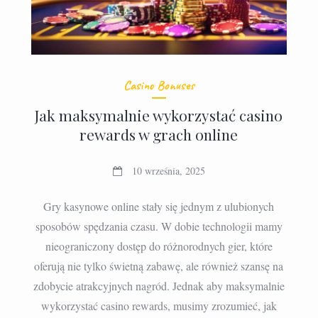
Casino Bonuses
Jak maksymalnie wykorzystać casino
rewards w grach online
10 września, 2025
Gry kasynowe online stały się jednym z ulubionych
sposobów spędzania czasu. W dobie technologii mamy
nieograniczony dostęp do różnorodnych gier, które
oferują nie tylko świetną zabawę, ale również szansę na
zdobycie atrakcyjnych nagród. Jednak aby maksymalnie
wykorzystać casino rewards, musimy zrozumieć, jak