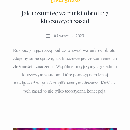
Casino Bonuses
Jak rozumieć warunki obrotu: 7
kluczowych zasad
05 września, 2025
Rozpoczynając naszą podróż w świat warunków obrotu,
zdajemy sobie sprawę, jak kluczowe jest zrozumienie ich
złożoności i znaczenia. Wspólnie przyjrzymy się siedmiu
kluczowym zasadom, które pomogą nam lepiej
nawigować w tym skomplikowanym obszarze. Każda z
tych zasad to nie tylko teoretyczna koncepcja,