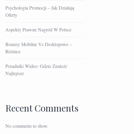
Psychologia Promocji – Jak Działają
Oferty
Aspekty Prawne Nagród W Polsce
Bonusy Mobilne Vs Desktopowe –
Różnice
Poradniki Wideo: Gdzie Znaleźć
Najlepsze
Recent Comments
No comments to show.