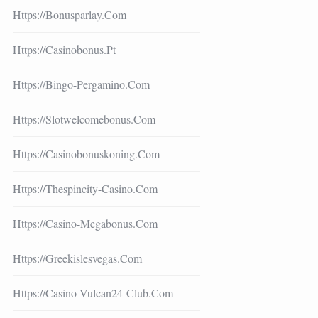
Https://bonusparlay.com
Https://casinobonus.pt
Https://bingo-Pergamino.com
Https://slotwelcomebonus.com
Https://casinobonuskoning.com
Https://thespincity-Casino.com
Https://casino-Megabonus.com
Https://greekislesvegas.com
Https://casino-Vulcan24-Club.com